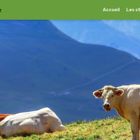
z
Accueil
Les s