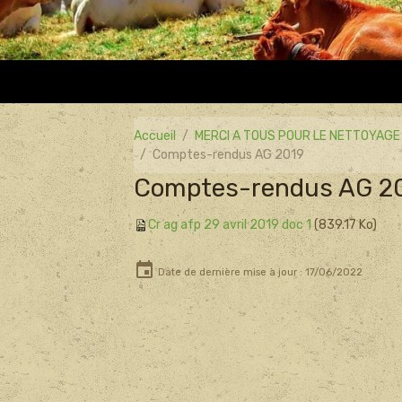
Accueil
MERCI A TOUS POUR LE NETTOYAGE 
Comptes-rendus AG 2019
Comptes-rendus AG 2
Cr ag afp 29 avril 2019 doc 1
(839.17 Ko)
Date de dernière mise à jour : 17/06/2022